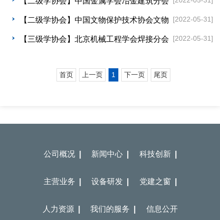
【二级学协会】中国金属学会冶金建筑分会
[2022-05-31]
【二级学协会】中国文物保护技术协会文物
建筑安全检测鉴定与抗震评估专业...
[2022-05-31]
【三级学协会】北京机械工程学会焊接分会
首页
上一页
1
下一页
尾页
公司概况 |
新闻中心 |
科技创新 |
主营业务 |
设备研发 |
党建之窗 |
人力资源 |
我们的服务 |
信息公开