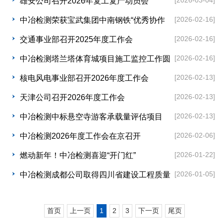
雄安公司召开2026年复工复产动员会
[2026-02-16]
中冶检测荣获宝武集团中南钢铁“优秀协作
方”
[2026-02-16]
交通事业部召开2025年度工作会
[2026-02-16]
中冶检测塔兰塔体育城项目施工监控工作圆
满完成
[2026-02-13]
核电风电事业部召开2026年度工作会
[2026-02-13]
天津公司召开2026年度工作会
[2026-02-13]
中冶检测中标悬空寺游客承载量评估项目
[2026-02-06]
中冶检测2026年度工作会在京召开
[2026-01-22]
燃动新年！中冶检测喜迎“开门红”
[2026-01-05]
中冶检测成都公司取得四川省建设工程质量
检测机构资质证书
首页
上一页
1
2
3
下一页
尾页