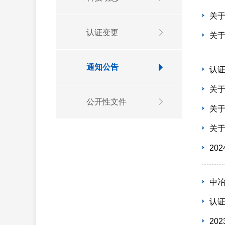
关
认证变更
关于
通知公告
认证
关于
公开性文件
关
关于
20
中
认证
20