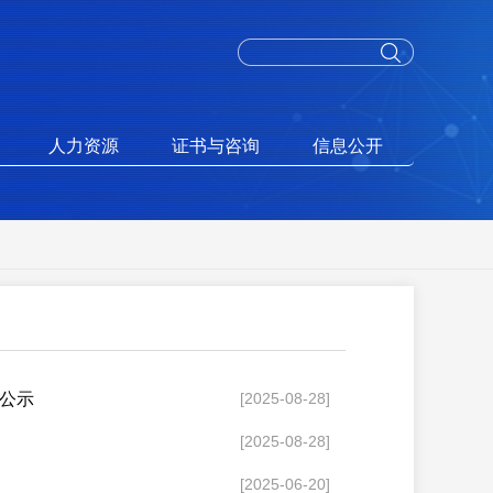
人力资源
证书与咨询
信息公开
的公示
[2025-08-28]
[2025-08-28]
[2025-06-20]