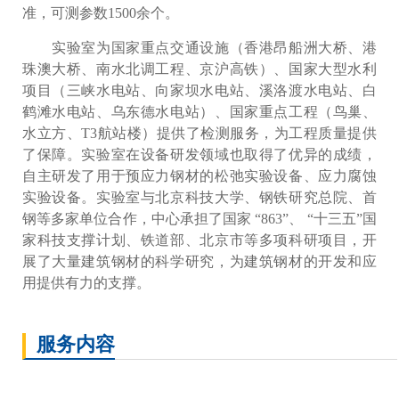
准，可测参数1500余个。
实验室为国家重点交通设施（香港昂船洲大桥、港
珠澳大桥、南水北调工程、京沪高铁）、国家大型水利
项目（三峡水电站、向家坝水电站、溪洛渡水电站、白
鹤滩水电站、乌东德水电站）、国家重点工程（鸟巢、
水立方、T3航站楼）提供了检测服务，为工程质量提供
了保障。实验室在设备研发领域也取得了优异的成绩，
自主研发了用于预应力钢材的松弛实验设备、应力腐蚀
实验设备。实验室与北京科技大学、钢铁研究总院、首
钢等多家单位合作，中心承担了国家 “863”、 “十三五”国
家科技支撑计划、铁道部、北京市等多项科研项目，开
展了大量建筑钢材的科学研究，为建筑钢材的开发和应
用提供有力的支撑。
服务内容