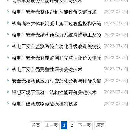
钢吊车梁疲劳性能评价及延寿技术
[2022-07-18]
核电厂安全壳整体密封性能评价关键技术
[2022-07-18]
核岛底板大体积混凝土施工过程监控和裂缝
控制关键技术
[2022-07-18]
核电厂安全壳结构预应力系统灌蜡施工及预
应力损失评价关键技术
[2022-07-18]
核电厂安全监测系统自动化升级改造关键技
术
[2022-07-18]
核电厂安全壳智能监测和完整性评价关键技
术
[2022-07-18]
核电厂安全壳完整性评价关键技术
[2022-07-18]
安全壳结构预应力时变演化分析与评价关键
技术
[2022-07-18]
辐照环境下混凝土结构性能评价关键技术
[2022-07-18]
核电厂建构筑物减隔振控制技术
首页
上一页
1
2
下一页
尾页