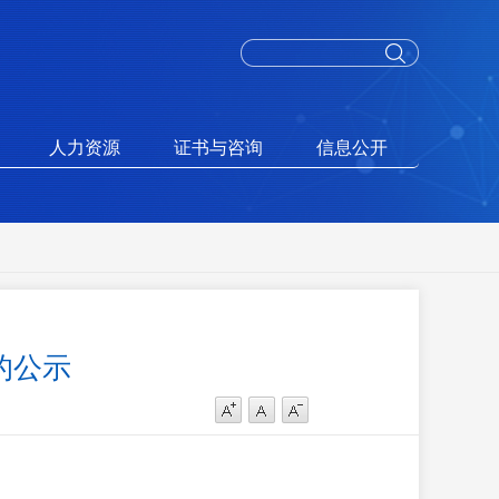
人力资源
证书与咨询
信息公开
的公示